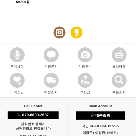
59,800원
공지사항
상품문의
상품후기
프리마켓
마이쇼핑
배송조회
적립금
주문조회
Call Center
Bank Account
070-8699-2687
배송조회
전화번호 클릭시
국민 042601-04-197255
상담전화로 연결됩니다
예금주: 이정환(바이선)