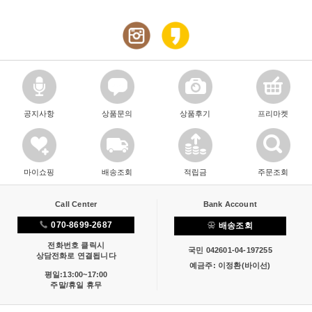
공지사항
상품문의
상품후기
프리마켓
마이쇼핑
배송조회
적립금
주문조회
Call Center
Bank Account
070-8699-2687
배송조회
전화번호 클릭시
국민 042601-04-197255
상담전화로 연결됩니다
예금주: 이정환(바이선)
평일:13:00~17:00
주말/휴일 휴무