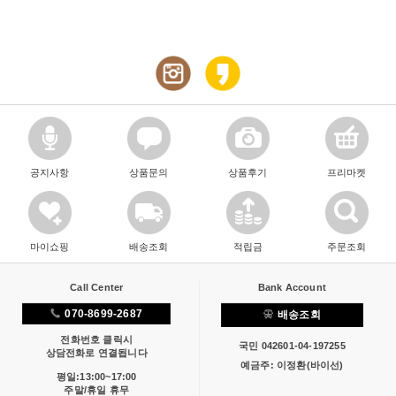
공지사항
상품문의
상품후기
프리마켓
마이쇼핑
배송조회
적립금
주문조회
Call Center
Bank Account
070-8699-2687
배송조회
전화번호 클릭시
국민 042601-04-197255
상담전화로 연결됩니다
예금주: 이정환(바이선)
평일:13:00~17:00
주말/휴일 휴무