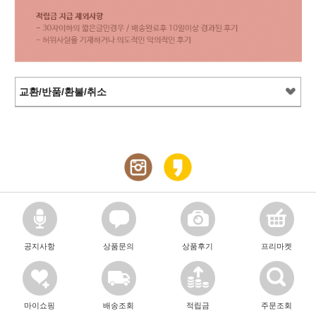
교환/반품/환불/취소
공지사항
상품문의
상품후기
프리마켓
마이쇼핑
배송조회
적립금
주문조회