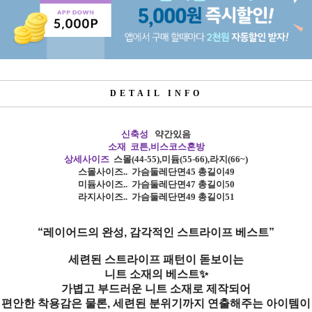
DETAIL INFO
신축성
약간있음
소재 코튼,비스코스혼방
상세사이즈
스몰
(44-55),
미듐
(55-66),
라지
(66~)
스몰사이즈
..
가슴둘레단면45 총길이49
미듐사이즈
..
가슴둘레단면47 총길이50
라지사이즈
..
가슴둘레단면49 총길이51
“레이어드의 완성, 감각적인 스트라이프 베스트”
세련된 스트라이프 패턴이 돋보이는
니트 소재의 베스트✨
가볍고 부드러운 니트 소재로 제작되어
편안한 착용감은 물론, 세련된 분위기까지 연출해주는 아이템이