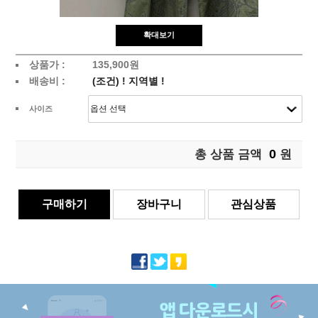
확대보기
상품가 :
135,900원
배송비 :
(조건)
!
지역별
!
사이즈
0
총 상품 금액
원
구매하기
장바구니
관심상품