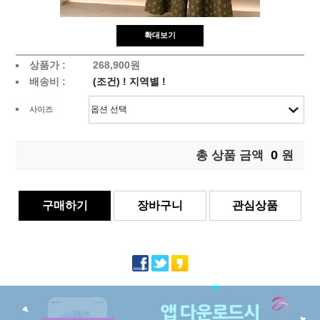
확대보기
상품가 :
268,900원
배송비 :
(조건)
!
지역별
!
사이즈
0
총 상품 금액
원
구매하기
장바구니
관심상품