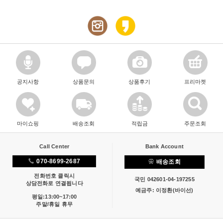
공지사항
상품문의
상품후기
프리마켓
마이쇼핑
배송조회
적립금
주문조회
Call Center
Bank Account
070-8699-2687
배송조회
전화번호 클릭시
국민 042601-04-197255
상담전화로 연결됩니다
예금주: 이정환(바이선)
평일:13:00~17:00
주말/휴일 휴무