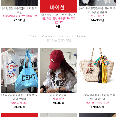
[[소량당일배송중]]애니 라인 레
[화이트소량당일배송]와이드 드
드 탑
레이핑 린넨팬츠
썸머세일!!! up to 80%세일!!!!
소량당일배송중!!!인기많아요!
완전인기!!!
세일제품 당일배송중!!!서두르
77,900원
144,900원
세요!!!^^
0원
Best Coordination Item
인기있는 코디아이템
[소량당일배송중]아쿠아블루 썸
레터링 캡모자
[[소량당일배송중]]소가죽 위빙
머 패브릭백
얼짱핏!!!!
핸드메이드백
활용도 높아요
49,000원
참과 함께 해주세요~
39,800원
179,800원