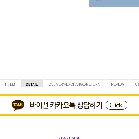
ITH ITEM
DETAIL
DELIVERY/EXCHANGE/RETURN
REVIEW
Q