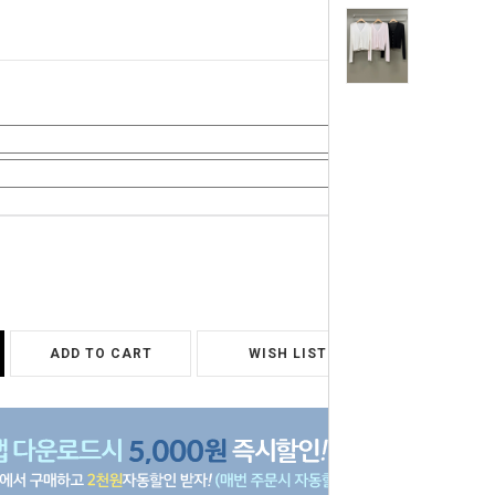
0
원
ADD TO CART
WISH LIST