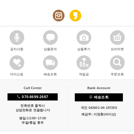
공지사항
상품문의
상품후기
프리마켓
마이쇼핑
배송조회
적립금
주문조회
Call Center
Bank Account
070-8699-2687
배송조회
전화번호 클릭시
국민 042601-04-197255
상담전화로 연결됩니다
예금주: 이정환(바이선)
평일:13:00~17:00
주말/휴일 휴무