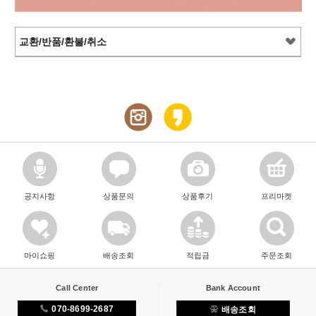
교환/반품/환불/취소
공지사항
상품문의
상품후기
프리마켓
마이쇼핑
배송조회
적립금
주문조회
Call Center
Bank Account
070-8699-2687
배송조회