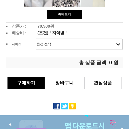
확대보기
상품가 :
70,900원
배송비 :
(조건)
!
지역별
!
사이즈
0
총 상품 금액
원
구매하기
장바구니
관심상품