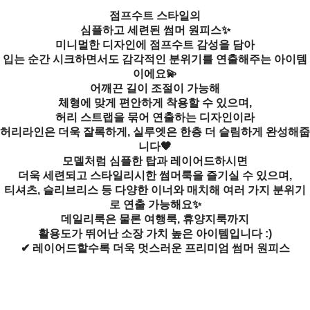
점프수트 스타일의
심플하고 세련된 썸머 원피스✨
미니멀한 디자인에 점프수트 감성을 담아
입는 순간 시크하면서도 감각적인 분위기를 연출해주는 아이템
이에요💫
어깨끈 길이 조절이 가능해
체형에 맞게 편안하게 착용할 수 있으며,
허리 스트랩을 묶어 연출하는 디자인이라
허리라인은 더욱 잘록하게, 실루엣은 한층 더 슬림하게 완성해줍
니다🖤
모델처럼 심플한 탑과 레이어드하시면
더욱 세련되고 스타일리시한 썸머룩을 즐기실 수 있으며,
티셔츠, 슬리브리스 등 다양한 이너와 매치해 여러 가지 분위기
로 연출 가능해요✨
데일리룩은 물론 여행룩, 휴양지룩까지
활용도가 뛰어난 소장 가치 높은 아이템입니다 :)
✔ 레이어드할수록 더욱 멋스러운 프리미엄 썸머 원피스