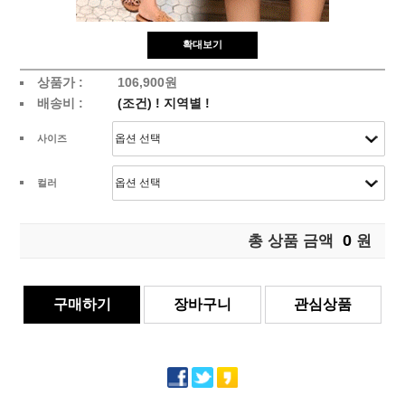
확대보기
상품가 :
106,900원
배송비 :
(조건)
!
지역별
!
사이즈
컬러
0
총 상품 금액
원
구매하기
장바구니
관심상품