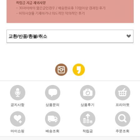
교환/반품/환불/취소
공지사항
상품문의
상품후기
프리마켓
마이쇼핑
배송조회
적립금
주문조회