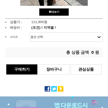
확대보기
상품가 :
111,900원
배송비 :
(조건)
!
지역별
!
사이즈
0
총 상품 금액
원
구매하기
장바구니
관심상품