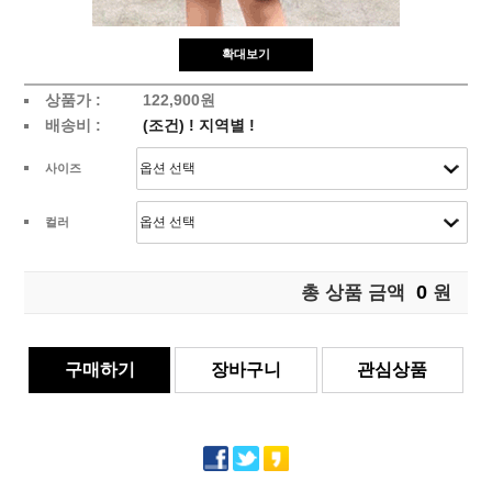
확대보기
상품가 :
122,900원
배송비 :
(조건)
!
지역별
!
사이즈
컬러
0
총 상품 금액
원
구매하기
장바구니
관심상품