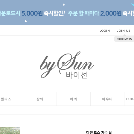
LOGIN
JOIN US
3,000WON
원피스
상의
하의
아우터
FUR
디앤 로스 자수 탑