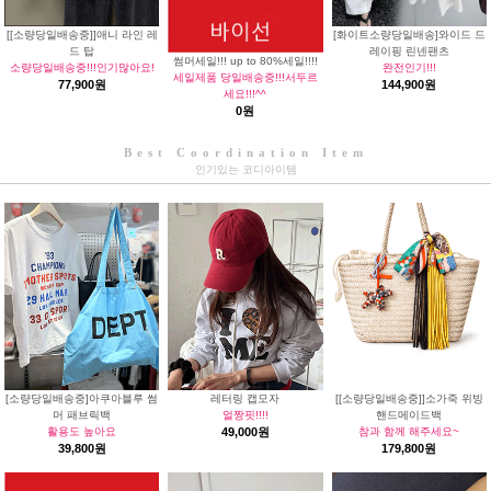
[[소량당일배송중]]애니 라인 레
[화이트소량당일배송]와이드 드
드 탑
레이핑 린넨팬츠
썸머세일!!! up to 80%세일!!!!
소량당일배송중!!!인기많아요!
완전인기!!!
세일제품 당일배송중!!!서두르
77,900원
144,900원
세요!!!^^
0원
Best Coordination Item
인기있는 코디아이템
[소량당일배송중]아쿠아블루 썸
레터링 캡모자
[[소량당일배송중]]소가죽 위빙
머 패브릭백
얼짱핏!!!!
핸드메이드백
활용도 높아요
49,000원
참과 함께 해주세요~
39,800원
179,800원