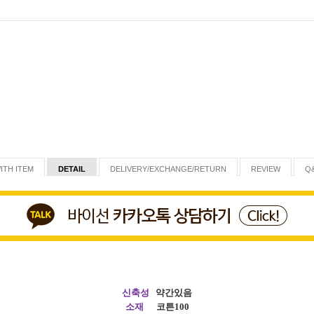
ITH ITEM
DETAIL
DELIVERY/EXCHANGE/RETURN
REVIEW
Q
신축성
약간있음
소재
코튼100