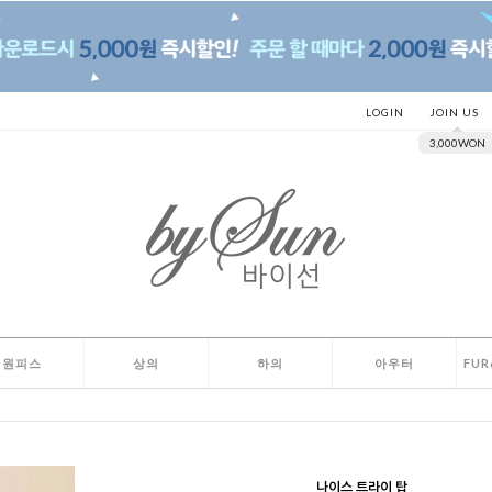
LOGIN
JOIN US
3,000WON
원피스
상의
하의
아우터
FUR
나이스 트라이 탑