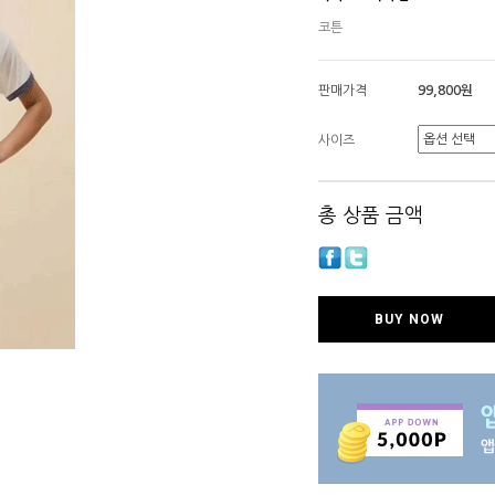
코튼
판매가격
99,800원
사이즈
총 상품 금액
BUY NOW