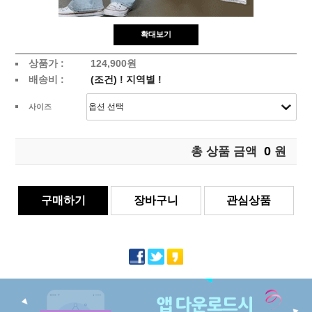
확대보기
상품가 :
124,900원
배송비 :
(조건)
!
지역별
!
사이즈
0
총 상품 금액
원
구매하기
장바구니
관심상품