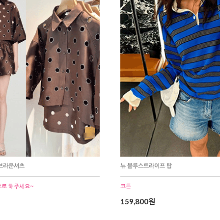
 브라운셔츠
뉴 블루스트라이프 탑
으로 해주세요~
코튼
159,800원