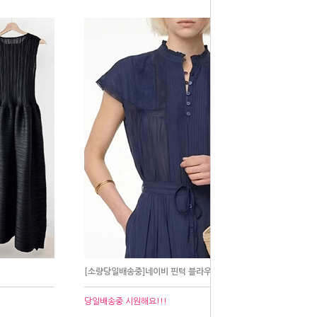
[소량당일배송중]네이비 핀턱 블라우스
당일배송중 시원해요!!!