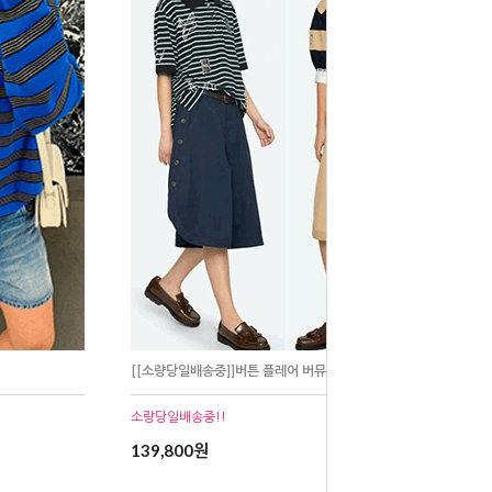
[[소량당일배송중]]버튼 플레어 버뮤다 팬츠
소량당일배송중!!
139,800원