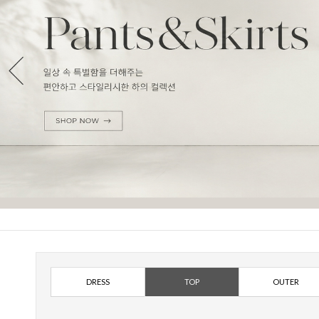
DRESS
TOP
OUTER