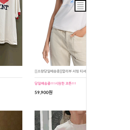
[[소량당일배송중]]말리부 서핑 티셔츠
당일배송중!!!시원한 코튼!!!
59,900원