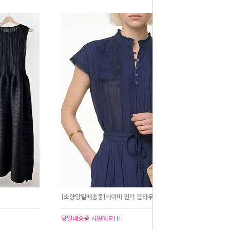
[소량당일배송중]네이비 핀턱 블라우스
당일배송중 시원해요!!!