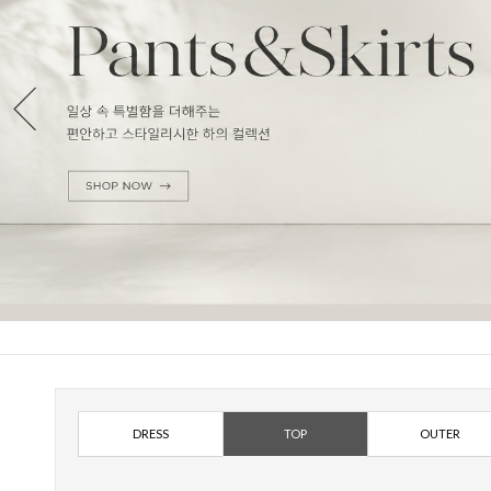
DRESS
TOP
OUTER