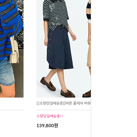
[[소량당일배송중]]버튼 플레어 버뮤다 팬츠
소량당일배송중!!
139,800원