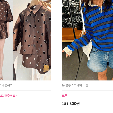
 브라운셔츠
뉴 블루스트라이프 탑
으로 해주세요~
코튼
159,800원