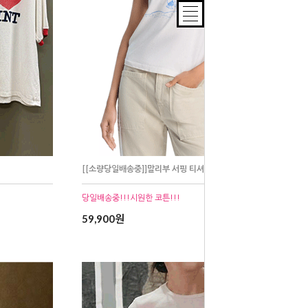
[[소량당일배송중]]말리부 서핑 티셔츠
당일배송중!!!시원한 코튼!!!
59,900원