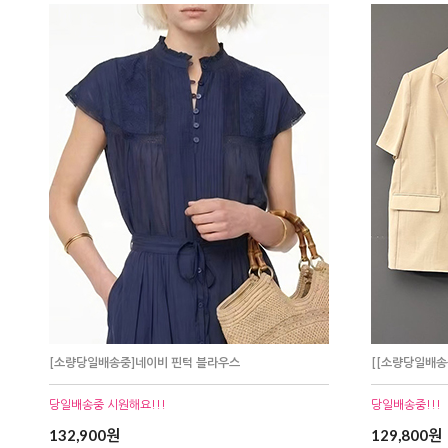
[소량당일배송중]네이비 핀턱 블라우스
[[소량당일배송
당일배송중 시원해요!!!
당일배송중!!!
132,900원
129,800원