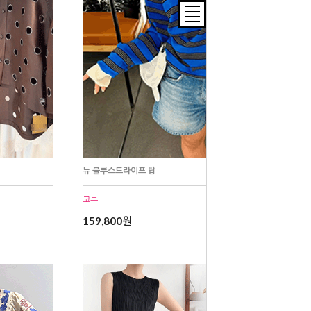
뉴 블루스트라이프 탑
코튼
159,800원