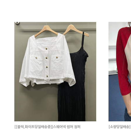
[[블랙,화이트당일배송중]]스퀘어넥 썸머 점퍼
[소량당일배송]