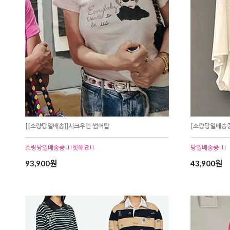
[[소량당일배송]]시크우먼 썸머탑
[소량당일배송
소량당일배송중!!!핫해요!!
당일배송중!!!
93,900원
43,900원