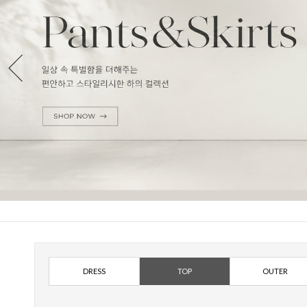
DRESS
TOP
OUTER