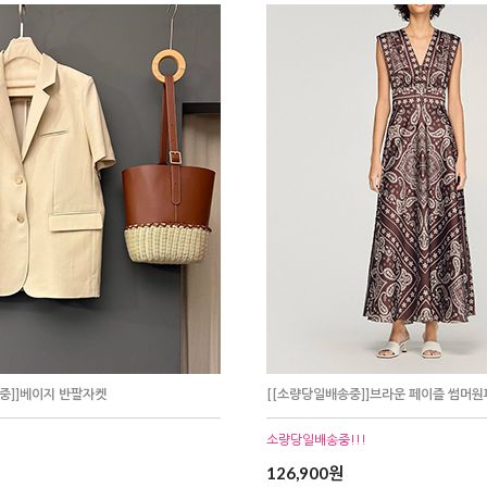
중]]베이지 반팔자켓
[[소량당일배송중]]브라운 페이즐 썸머
소량당일배송중!!!
126,900원