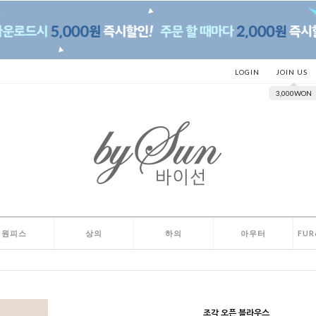
LOGIN
JOIN US
3,000WON
원피스
상의
하의
아우터
FUR
조각 오픈 블라우스