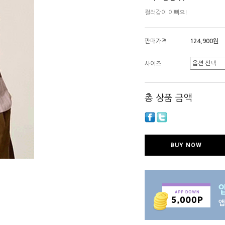
컬러감이 이뻐요!
판매가격
124,900원
사이즈
총 상품 금액
BUY NOW