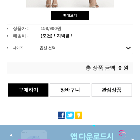
확대보기
상품가 :
158,900원
배송비 :
(조건)
!
지역별
!
사이즈
0
총 상품 금액
원
구매하기
장바구니
관심상품