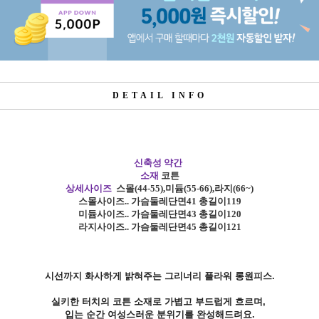
DETAIL INFO
신축성 약간
소재
코튼
상세사이즈
스몰
(44-55),
미듐
(55-66),
라지
(66~)
스몰사이즈
.. 가슴둘레단면41 총길이119
미듐사이즈
..
가슴둘레단면43 총길이120
라지사이즈
..
가슴둘레단면45 총길이121
시선까지 화사하게 밝혀주는 그리너리 플라워 롱원피스.
실키한 터치의 코튼 소재로 가볍고 부드럽게 흐르며,
입는 순간 여성스러운 분위기를 완성해드려요.