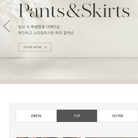
DRESS
TOP
OUTER