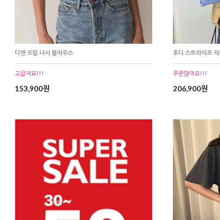
디앤 프릴 나시 블라우스
후디 스트라이프 쟈
고급져요!!!
주문많아요!!!
153,900원
206,900원