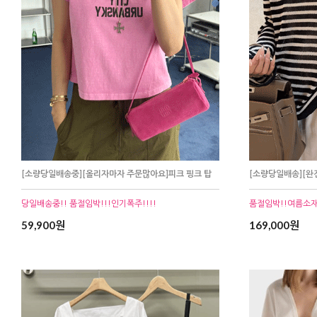
[소량당일배송중][올리자마자 주문많아요]피크 핑크 탑
[소량당일배송][완
당일배송중!! 품절임박!!!인기폭주!!!!
품절임박!!여름소재!
59,900원
169,000원