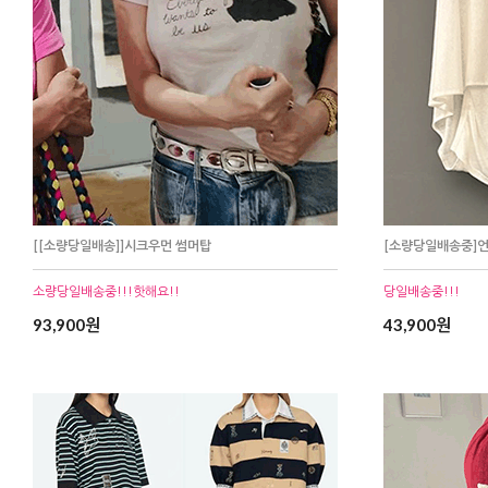
[[소량당일배송]]시크우먼 썸머탑
[소량당일배송중]
소량당일배송중!!!핫해요!!
당일배송중!!!
93,900원
43,900원