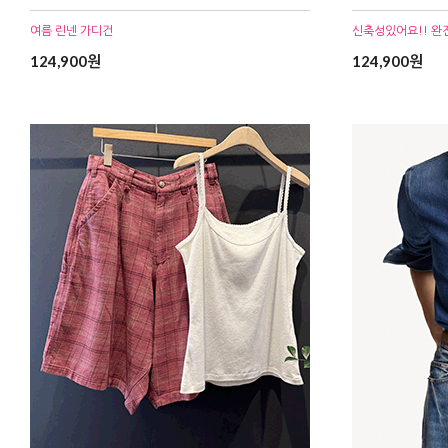
여름 린넨 가디건
신축성있어요!! 완
124,900원
124,900원