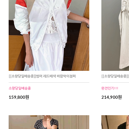
[[소량당일배송중]]썸머 레드배색 바람막이점퍼
[[소량당일배송중]
소량당일배송중
완전인기!!!
159,800원
214,900원