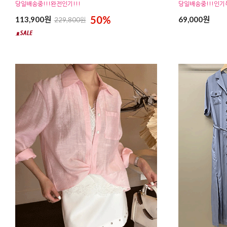
당일배송중!!!완전인기!!!
당일배송중!!!인기폭
50%
113,900원
69,000원
229,800원