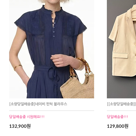
[소량당일배송중]네이비 핀턱 블라우스
[[소량당일배송중]
당일배송중 시원해요!!!
당일배송중!!!
132,900원
129,800원