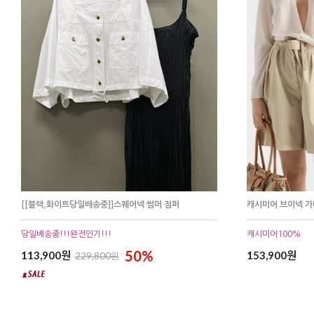
[[블랙,화이트당일배송중]]스퀘어넥 썸머 점퍼
캐시미어 브이넥 
당일배송중!!!완전인기!!!
캐시미어100%
50%
113,900원
153,900원
229,800원