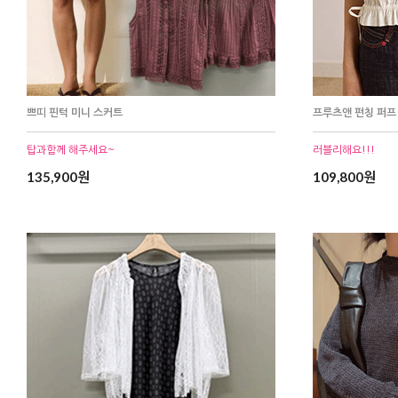
쁘띠 핀턱 미니 스커트
프루츠앤 펀칭 퍼프
탑과함께 해주세요~
러블리해요!!!
135,900원
109,800원