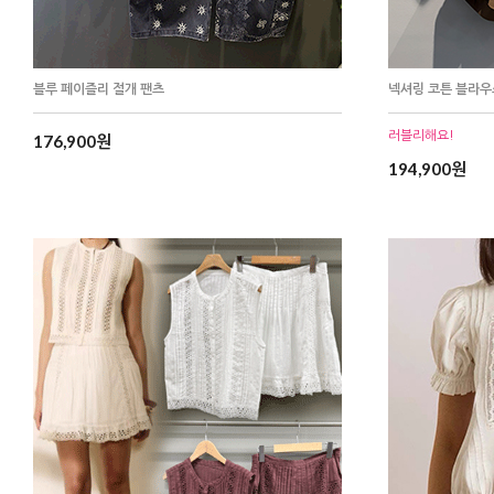
블루 페이즐리 절개 팬츠
넥셔링 코튼 블라우
러블리해요!
176,900원
194,900원