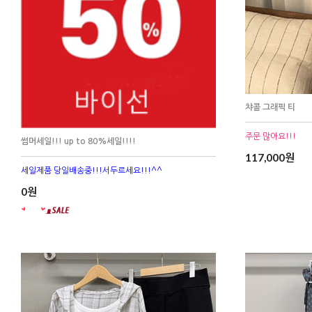
챠콜 그래픽 티
주문 많아요!!!
썸머세일!!! up to 80%세일!!!!
117,000원
세일제품 당일배송중!!!서두르세요!!!^^
0원