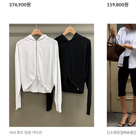
376,900원
159,800원
샤샤 후드 린넨 가디건
[[소량당일배송중]