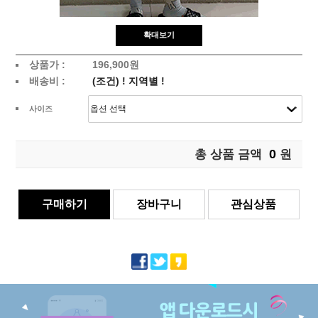
확대보기
상품가 :
196,900원
배송비 :
(조건)
!
지역별
!
사이즈
0
총 상품 금액
원
구매하기
장바구니
관심상품