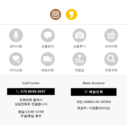
공지사항
상품문의
상품후기
프리마켓
마이쇼핑
배송조회
적립금
주문조회
Call Center
Bank Account
070-8699-2687
배송조회
전화번호 클릭시
국민 042601-04-197255
상담전화로 연결됩니다
예금주: 이정환(바이선)
평일:13:00~17:00
주말/휴일 휴무