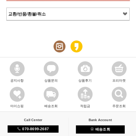
교환/반품/환불/취소
공지사항
상품문의
상품후기
프리마켓
마이쇼핑
배송조회
적립금
주문조회
Call Center
Bank Account
070-8699-2687
배송조회