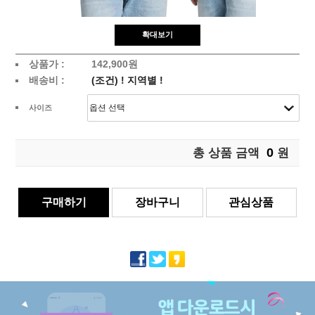
확대보기
상품가 :
142,900원
배송비 :
(조건)
!
지역별
!
사이즈
0
총 상품 금액
원
구매하기
장바구니
관심상품