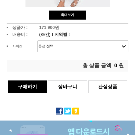
확대보기
상품가 :
171,900원
배송비 :
(조건)
!
지역별
!
사이즈
0
총 상품 금액
원
구매하기
장바구니
관심상품