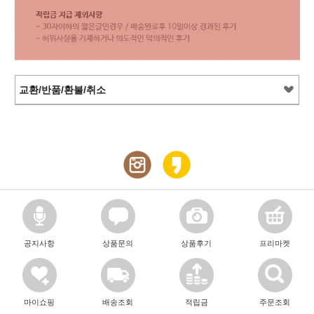
교환/반품/환불/취소
공지사항
상품문의
상품후기
프리마켓
마이쇼핑
배송조회
적립금
주문조회