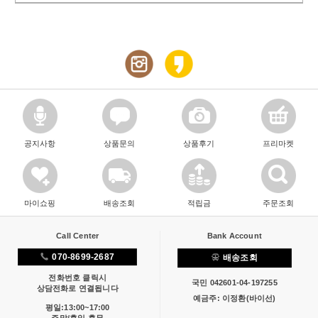
공지사항
상품문의
상품후기
프리마켓
마이쇼핑
배송조회
적립금
주문조회
Call Center
Bank Account
070-8699-2687
배송조회
전화번호 클릭시
국민 042601-04-197255
상담전화로 연결됩니다
예금주: 이정환(바이선)
평일:13:00~17:00