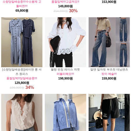
소량당일배송중!!!수소봉제 고
품절임박!!!고급져요!!
153,900원
퀄버젼!!!
149,800원
30%
69,800원
214,900원
[소량당일배송중]]레이앤 롱 셔
블랑 펀칭 레이스 쟈켓
알앤 일자핏 부츠컷 데님팬츠
츠 원피스
러블리해요!!!
핏이 예술!!!
품절임박!!당일배송중!!!
198,900원
159,800원
129,800원
34%
196,900원