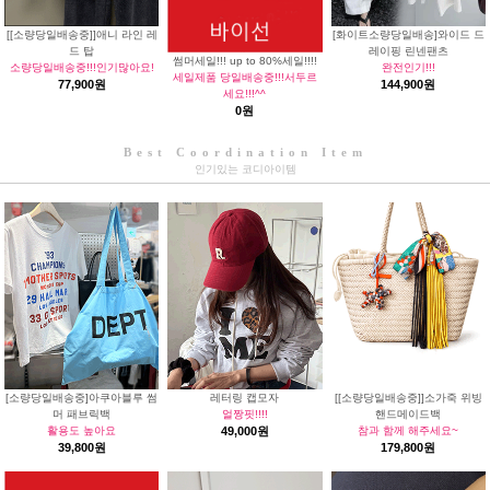
[[소량당일배송중]]애니 라인 레
[화이트소량당일배송]와이드 드
드 탑
레이핑 린넨팬츠
썸머세일!!! up to 80%세일!!!!
소량당일배송중!!!인기많아요!
완전인기!!!
세일제품 당일배송중!!!서두르
77,900원
144,900원
세요!!!^^
0원
Best Coordination Item
인기있는 코디아이템
[소량당일배송중]아쿠아블루 썸
레터링 캡모자
[[소량당일배송중]]소가죽 위빙
머 패브릭백
얼짱핏!!!!
핸드메이드백
활용도 높아요
49,000원
참과 함께 해주세요~
39,800원
179,800원