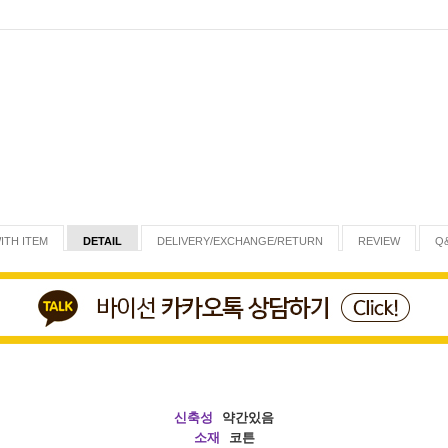
ITH ITEM
DETAIL
DELIVERY/EXCHANGE/RETURN
REVIEW
Q
신축성
약간있음
소재
코튼