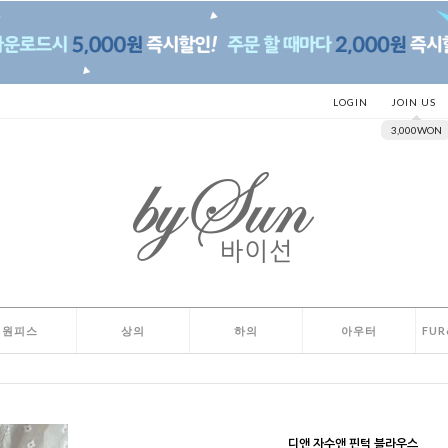
LOGIN
JOIN US
3,000WON
원피스
상의
하의
아우터
FUR
디앤 자수앤 핀턱 블라우스