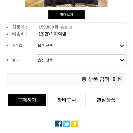
확대보기
상품가 :
159,800원
적립금:1%
배송비 :
(조건)
!
지역별
!
사이즈
컬러
0
총 상품 금액
원
구매하기
장바구니
관심상품