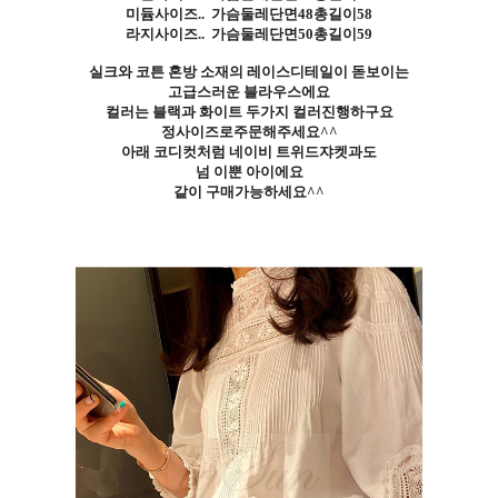
미듐사이즈
..
가슴둘레단면48총길이58
라지사이즈
..
가슴둘레단면50총길이59
실크와 코튼 혼방 소재의 레이스디테일이 돋보이는
고급스러운 블라우스에요
컬러는 블랙과 화이트 두가지 컬러진행하구요
정사이즈로주문해주세요^^
아래 코디컷처럼 네이비 트위드쟈켓과도
넘 이뿐 아이에요
같이 구매가능하세요^^