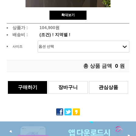
확대보기
상품가 :
104,900원
배송비 :
(조건)
!
지역별
!
사이즈
0
총 상품 금액
원
구매하기
장바구니
관심상품