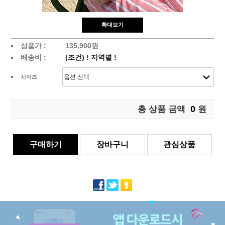
확대보기
상품가 :
135,900원
배송비 :
(조건)
!
지역별
!
사이즈
0
총 상품 금액
원
구매하기
장바구니
관심상품