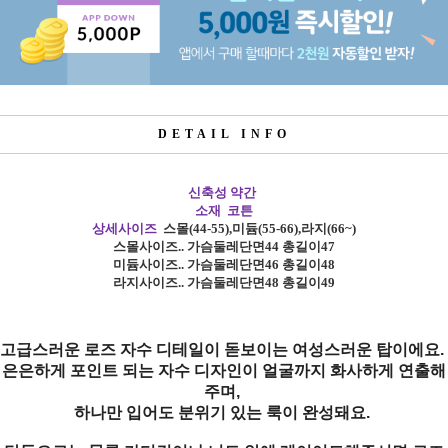
DETAIL INFO
신축성 약간
소재 코튼
상세사이즈
스몰
(44-55),
미듐
(55-66),
라지
(66~)
스몰사이즈
.. 가슴둘레단면44 총길이47
미듐사이즈
..
가슴둘레단면46 총길이48
라지사이즈
..
가슴둘레단면48 총길이49
고급스러운 로즈 자수 디테일이 돋보이는 여성스러운 탑이에요.
은은하게 포인트 되는 자수 디자인이 얼굴까지 화사하게 연출해
주며,
하나만 입어도 분위기 있는 룩이 완성돼요.